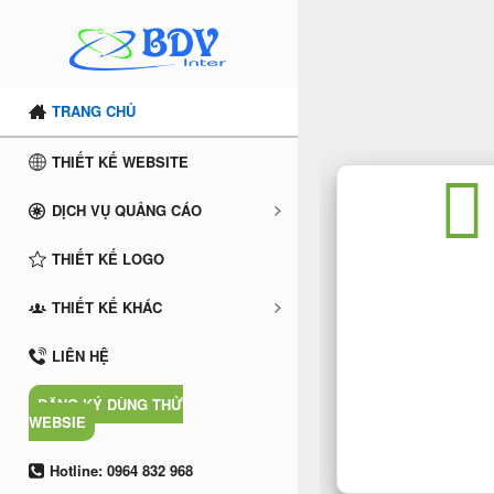
TRANG CHỦ
THIẾT KẾ WEBSITE
DỊCH VỤ QUẢNG CÁO
THIẾT KẾ LOGO
THIẾT KẾ WE
THIẾT KẾ KHÁC
LIÊN HỆ
ĐĂNG KÝ DÙNG THỬ
WEBSIE
Hotline: 0964 832 968