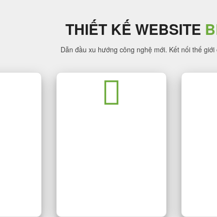
THIẾT KẾ WEBSITE
B
Dẫn đầu xu hướng công nghệ mới. Kết nối thế giới
BSITE
THIẾT 
T