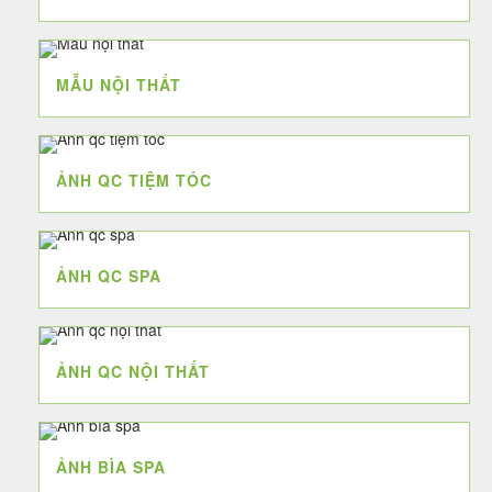
MẪU NỘI THẤT
ẢNH QC TIỆM TÓC
ẢNH QC SPA
ẢNH QC NỘI THẤT
ẢNH BÌA SPA