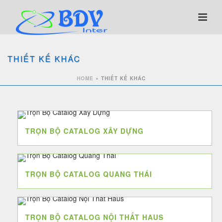
THIẾT KẾ KHÁC
HOME
»
THIẾT KẾ KHÁC
TRỌN BỘ CATALOG XÂY DỰNG
TRỌN BỘ CATALOG QUANG THÁI
TRỌN BỘ CATALOG NỘI THẤT HAUS