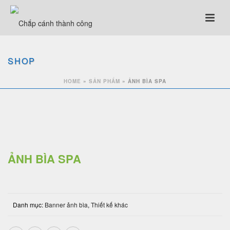
SHOP
HOME
»
SẢN PHẨM
»
ẢNH BÌA SPA
ẢNH BÌA SPA
Danh mục:
Banner ảnh bìa
,
Thiết kế khác