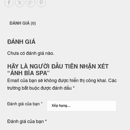
ĐÁNH GIÁ (0)
ĐÁNH GIÁ
Chưa có đánh giá nào.
HÃY LÀ NGƯỜI ĐẦU TIÊN NHẬN XÉT
“ẢNH BÌA SPA”
Email của bạn sẽ không được hiển thị công khai.
Các
trường bắt buộc được đánh dấu
*
Đánh giá của bạn
*
Đánh giá của bạn
*