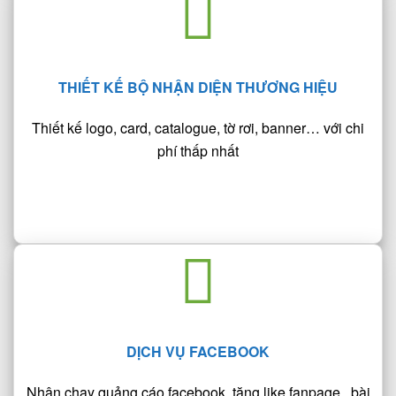
THIẾT KẾ BỘ NHẬN DIỆN THƯƠNG HIỆU
Thiết kế logo, card, catalogue, tờ rơi, banner… với chi
phí thấp nhất
DỊCH VỤ FACEBOOK
Nhận chạy quảng cáo facebook, tăng like fanpage, bài