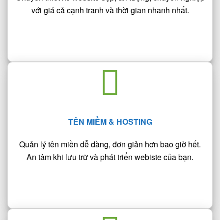
với giá cả cạnh tranh và thời gian nhanh nhất.
TÊN MIỀM & HOSTING
Quản lý tên miền dễ dàng, đơn giản hơn bao giờ hết.
An tâm khi lưu trữ và phát triển webiste của bạn.