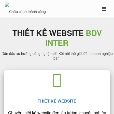
THIẾT KẾ WEBSITE
BDV
INTER
Dẫn đầu xu hướng công nghệ mới. Kết nối thế giới đến doanh nghiệp
bạn.
THIẾT KẾ WEBSITE
Chuyên thiết kế website đẹp, ấn tượng, chuyên nghiệp