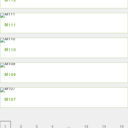
M111
M110
M109
M107
1
2
3
4
…
13
14
15