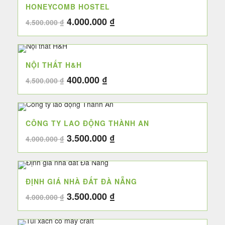
HONEYCOMB HOSTEL
3.200.000 ₫.
Giá
Giá
4.000.000
₫
4.500.000
₫
gốc
hiện
là:
tại
4.500.000 ₫.
là:
NỘI THẤT H&H
4.000.000 ₫.
Giá
Giá
400.000
₫
4.500.000
₫
gốc
hiện
là:
tại
4.500.000 ₫.
là:
CÔNG TY LAO ĐỘNG THÀNH AN
400.000 ₫.
Giá
Giá
3.500.000
₫
4.000.000
₫
gốc
hiện
là:
tại
4.000.000 ₫.
là:
ĐỊNH GIÁ NHÀ ĐẤT ĐÀ NẴNG
3.500.000 ₫.
Giá
Giá
3.500.000
₫
4.000.000
₫
gốc
hiện
là:
tại