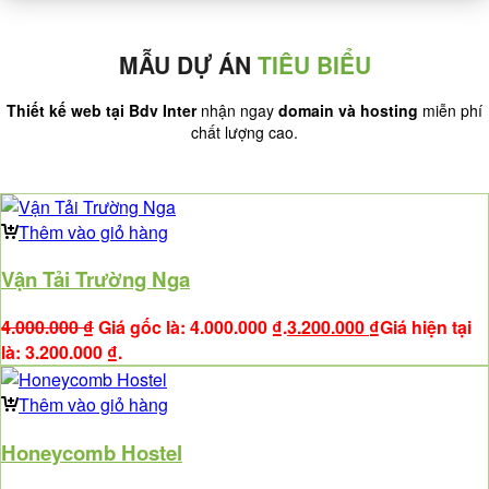
MẪU DỰ ÁN
TIÊU BIỂU
Thiết kế web tại Bdv Inter
nhận ngay
domain và hosting
miễn phí
chất lượng cao.
Thêm vào giỏ hàng
Vận Tải Trường Nga
4.000.000
₫
Giá gốc là: 4.000.000 ₫.
3.200.000
₫
Giá hiện tại
là: 3.200.000 ₫.
Thêm vào giỏ hàng
Honeycomb Hostel