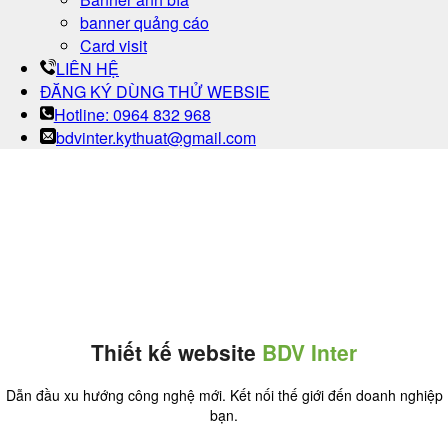
banner quảng cáo
Card visit
LIÊN HỆ
ĐĂNG KÝ DÙNG THỬ WEBSIE
Hotline: 0964 832 968
bdvinter.kythuat@gmail.com
Thiết kế website
BDV Inter
Dẫn đầu xu hướng công nghệ mới. Kết nối thế giới đến doanh nghiệp
bạn.