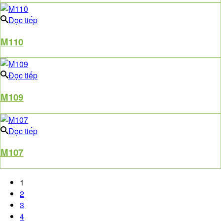
Đọc tiếp
M110
Đọc tiếp
M109
Đọc tiếp
M107
1
2
3
4