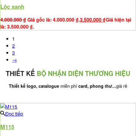
Lộc xanh
4.000.000
₫
Giá gốc là: 4.000.000 ₫.
3.500.000
₫
Giá hiện tại
là: 3.500.000 ₫.
1
2
3
→
THIẾT KẾ
BỘ NHẬN DIỆN THƯƠNG HIỆU
Thiết kế logo, catalogue
miễn phí
card, phong thư…
giá rẻ
Đọc tiếp
M115