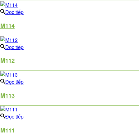
Đọc tiếp
M114
Đọc tiếp
M112
Đọc tiếp
M113
Đọc tiếp
M111