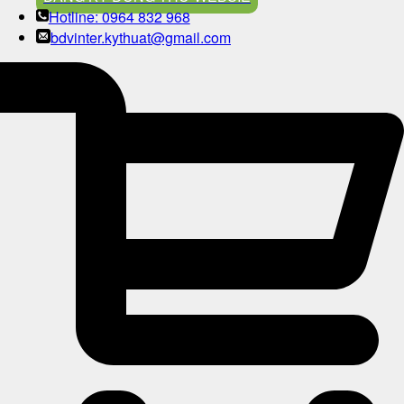
Hotline: 0964 832 968
bdvinter.kythuat@gmail.com