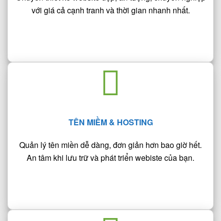
với giá cả cạnh tranh và thời gian nhanh nhất.
TÊN MIỀM & HOSTING
Quản lý tên miền dễ dàng, đơn giản hơn bao giờ hết.
An tâm khi lưu trữ và phát triển webiste của bạn.