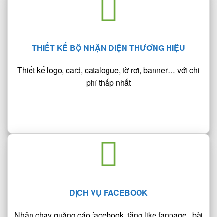
THIẾT KẾ BỘ NHẬN DIỆN THƯƠNG HIỆU
Thiết kế logo, card, catalogue, tờ rơi, banner… với chi
phí thấp nhất
DỊCH VỤ FACEBOOK
Nhận chạy quảng cáo facebook, tăng like fanpage, bài