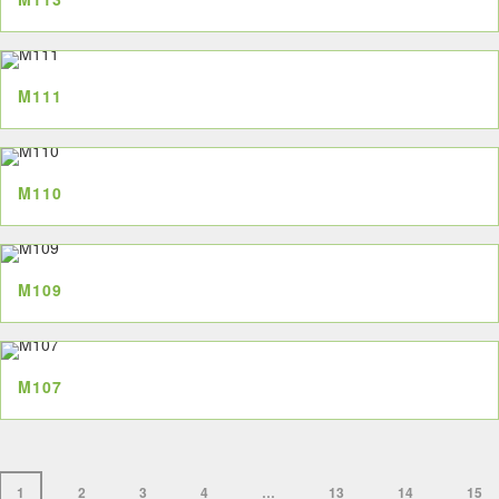
M111
M110
M109
M107
1
2
3
4
…
13
14
15