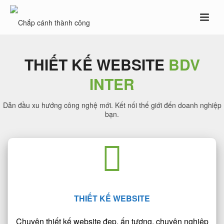
THIẾT KẾ WEBSITE
BDV
INTER
Dẫn đầu xu hướng công nghệ mới. Kết nối thế giới đến doanh nghiệp
bạn.
THIẾT KẾ WEBSITE
Chuyên thiết kế website đẹp, ấn tượng, chuyên nghiệp