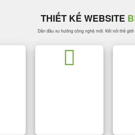
THIẾT KẾ WEBSITE
B
Dẫn đầu xu hướng công nghệ mới. Kết nối thế giới
BSITE
THIẾT 
T