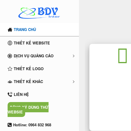
TRANG CHỦ
THIẾT KẾ WEBSITE
DỊCH VỤ QUẢNG CÁO
THIẾT KẾ LOGO
THIẾT KẾ WE
THIẾT KẾ KHÁC
LIÊN HỆ
ĐĂNG KÝ DÙNG THỬ
WEBSIE
Hotline: 0964 832 968