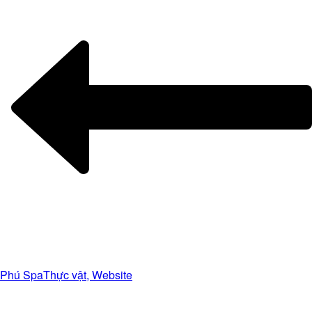
Phú Spa
Thực vật, Website