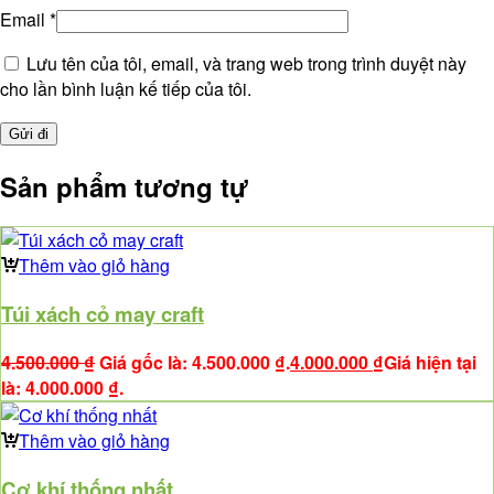
Email
*
Lưu tên của tôi, email, và trang web trong trình duyệt này
cho lần bình luận kế tiếp của tôi.
Sản phẩm tương tự
Thêm vào giỏ hàng
Túi xách cỏ may craft
4.500.000
₫
Giá gốc là: 4.500.000 ₫.
4.000.000
₫
Giá hiện tại
là: 4.000.000 ₫.
Thêm vào giỏ hàng
Cơ khí thống nhất