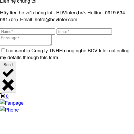
Liên hệ chúng tôi
Hãy liên hệ với chúng tôi - BDVInter<br/> Hotline: 0919 634
091<br/> Email: hotro@bdvinter.com
I consent to Công ty TNHH công nghệ BDV Inter collecting
my details through this form.
Send
0