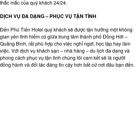
thắc mắc của quý khách 24/24.
DỊCH VỤ ĐA DẠNG – PHỤC VỤ TẬN TÌNH
Đến Phú Tiến Hotel quý khách sẽ được tận hưởng một không
gian yên tĩnh hiếm có giữa trung tâm thành phố Đồng Hới –
Quảng Bình, rất phù hợp cho việc nghỉ ngơi, học tập hay làm
việc. Với dịch vụ khách sạn – nhà hàng – du lịch đa dạng và
phong cách phục vụ tận tình chúng tôi cam kết sẽ là người
đồng hành và đối tác đáng tin cậy hơn bất cứ nơi đâu bạn đến.
thiết kế website giá rẻ
thiết kế website giá rẻ
thiết kế website giá rẻ
thiết kế website giá rẻ