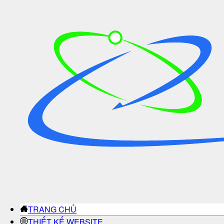
TRANG CHỦ
THIẾT KẾ WEBSITE