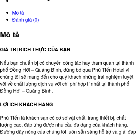
Mô tả
Đánh giá (0)
Mô tả
GIÁ TRỊ ĐÍCH THỰC CỦA BẠN
Nếu bạn chuẩn bị có chuyển công tác hay tham quan tại thành
phố Đồng Hới – Quảng Bình, đừng bỏ qua Phú Tiến Hotel vì
chúng tôi sẽ mang đến cho quý khách những trải nghiệm tuyệt
vời về chất lượng dịch vụ với chi phí hợp lí nhất tại thành phố
Đồng Hới – Quảng Bình.
LỢI ÍCH KHÁCH HÀNG
Phú Tiến là khách sạn có cơ sở vật chất, trang thiết bị, chất
lượng cao, đáp ứng được nhu cầu đa dạng của khách hàng.
Đường dây nóng của chúng tôi luôn sẵn sàng hỗ trợ và giải đáp