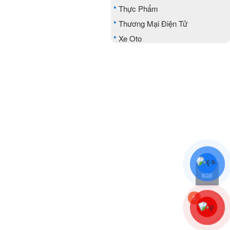
*
Thực Phẩm
*
Thương Mại Điện Tử
*
Xe Oto
0